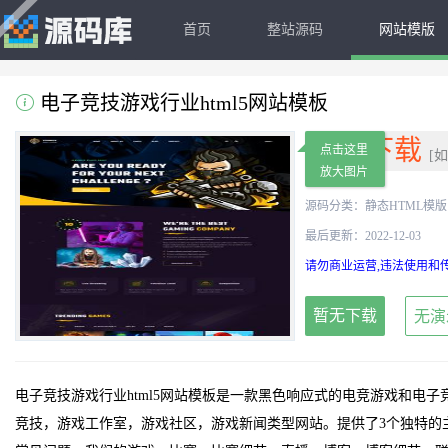
首页
整站源码
网站模版
电子竞技游戏行业html5网站模板
免费下载
点击这里
[
放大图片
源码分类：
静态HTML模版
最后更新：2022-12-03
请勿商业运营,违法使用和传
暂无下载
无演
电子竞技游戏行业html5网站模板是一款黑色响应式的电竞游戏和电子
竞技，游戏工作室，游戏社区，游戏新闻类型网站。提供了3个独特的