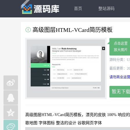
首页
整站源码
高级图层HTML-VCard简历模板
免费
点击这里
放大图片
源码分类：
U
最后更新：2022
请勿商业运营
暂无下
高级图层HTML-VCard简历模板，漂亮的皮肤 100% 响
歌地图 字体图标 整洁的设计 谷歌网页字体
