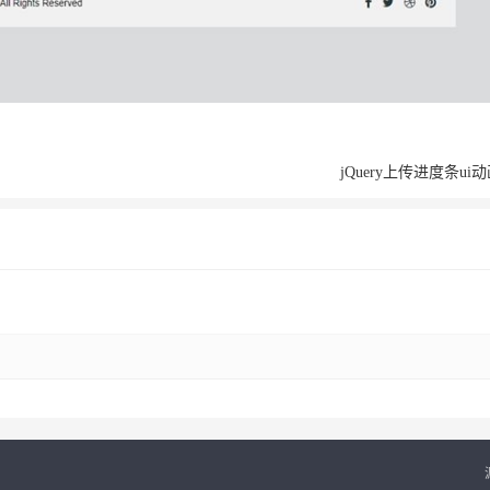
jQuery上传进度条ui