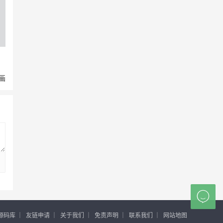
动画

源码库
｜
友链申请
｜
关于我们
｜
免责声明
｜
联系我们
｜
网站地图