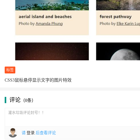
标签
CSS3鼠标悬停显示文字的图片特效
评论
（0条）
请
登录
后查看评论