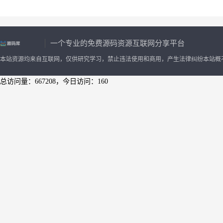
一个专业的免费源码资源互联网分享平台
本站资源均来自互联网，仅供研究学习，禁止违法使用和商用，产生法律纠纷本站概
总访问量：667208，今日访问：160