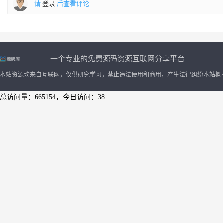
请
登录
后查看评论
一个专业的免费源码资源互联网分享平台
本站资源均来自互联网，仅供研究学习，禁止违法使用和商用，产生法律纠纷本站概
总访问量：665154，今日访问：38